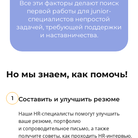
Все эти факторы делают поиск
первой работы для junior-
специалистов непростой
задачей, требующей поддержки
и наставничества.
Но мы знаем, как помочь!
1
Составить и улучшить резюме
Наши HR-специалисты помогут улучшить
ваше резюме, портфолио
и сопроводительное письмо, а также
получите советы, как проходить HR-интервью.