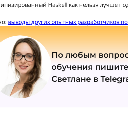
типизированный Haskell как нельзя лучше под
о:
выводы других опытных разработчиков пос
По любым вопрос
обучения пишит
Светлане в Teleg