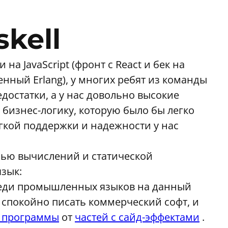
kell
а JavaScript (фронт с React и бек на
харенный Erlang), у многих ребят из команды
едостатки, а у нас довольно высокие
 бизнес-логику, которую было бы легко
гкой поддержки и надежности у нас
лью вычислений и статической
зык:
среди промышленных языков на данный
 спокойно писать коммерческий софт, и
и программы
от
частей с сайд-эффектами
.