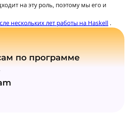
ходит на эту роль, поэтому мы его и
ле нескольких лет работы на Haskell
.
ам по программе
е
ram