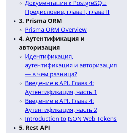
Документация к PostgreSQL:
Предисловие, глава I, глава II
3. Prisma ORM
Prisma ORM Overview
4. Аутентификация и
авторизация
Идентификация,
аутентификация и авторизация
— в чем разница?
Введение в API. Глава 4:
Аутентификация, часть 1
Введение в API. Глава 4:
Аутентификация, часть 2
Introduction to JSON Web Tokens
5. Rest API